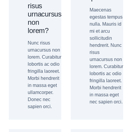
risus
Maecenas
urnacursus
egestas tempus
non
nulla. Mauris id
lorem?
mi et arcu
sollicitudin
Nunc risus
hendrerit. Nunc
urnacursus non
risus
lorem. Curabitur
urnacursus non
lobortis ac odio
lorem. Curabitur
fringilla laoreet.
lobortis ac odio
Morbi hendrerit
fringilla laoreet.
in massa eget
Morbi hendrerit
ullamcorper.
in massa eget
Donec nec
nec sapien orci.
sapien orci.