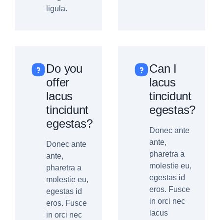
ligula.
Do you
Can I
offer
lacus
lacus
tincidunt
tincidunt
egestas?
egestas?
Donec ante
ante,
Donec ante
pharetra a
ante,
molestie eu,
pharetra a
egestas id
molestie eu,
eros. Fusce
egestas id
in orci nec
eros. Fusce
lacus
in orci nec