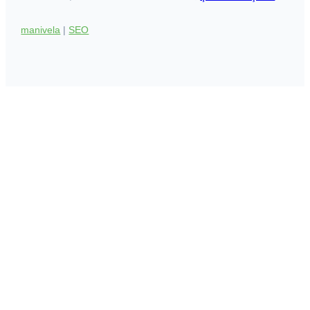
manivela
|
SEO