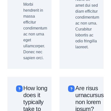
Morbi
amet dui sed
hendrerit in
diam efficitur
massa
condimentum
efficitur
ac non urna.
condimentum
Curabitur
ac non urna
lobortis ac
eget
odio fringilla
ullamcorper.
laoreet.
Donec nec
sapien orci.
How long
Are risus
does it
urnacursus
typically
non lorem
take to
ipsum?