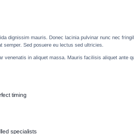
ida dignissim mauris. Donec lacinia pulvinar nunc nec fringi
rat semper. Sed posuere eu lectus sed ultricies.
venenatis in aliquet massa. Mauris facilisis aliquet ante qu
fect timing
lled specialists