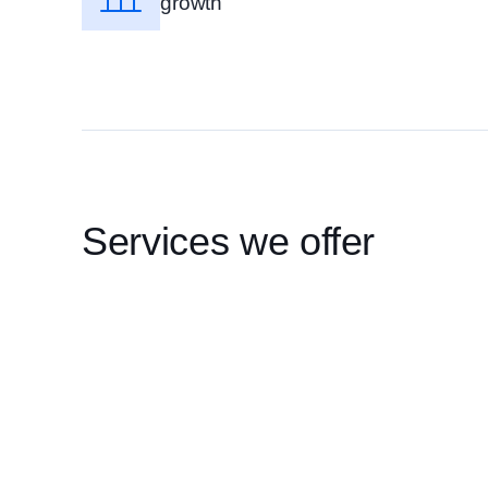
growth
Services we offer