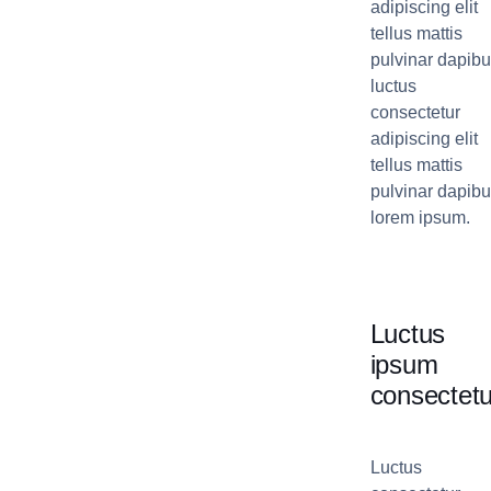
adipiscing elit
tellus mattis
pulvinar dapib
luctus
consectetur
adipiscing elit
tellus mattis
pulvinar dapib
lorem ipsum.
Luctus
ipsum
consectetu
Luctus