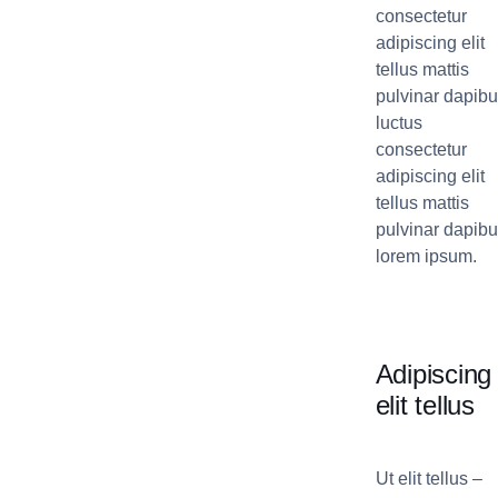
consectetur
adipiscing elit
tellus mattis
pulvinar dapib
luctus
consectetur
adipiscing elit
tellus mattis
pulvinar dapib
lorem ipsum.
Adipiscing
elit tellus
Ut elit tellus –