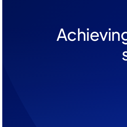
Achievin