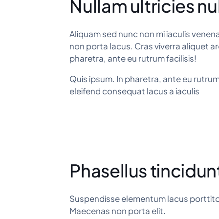
Nullam ultricies nu
Aliquam sed nunc non mi iaculis venenatis
non porta lacus. Cras viverra aliquet ar
pharetra, ante eu rutrum facilisis!
Quis ipsum. In pharetra, ante eu rutrum
eleifend consequat lacus a iaculis
Phasellus tincidun
Suspendisse elementum lacus porttitor 
Maecenas non porta elit.