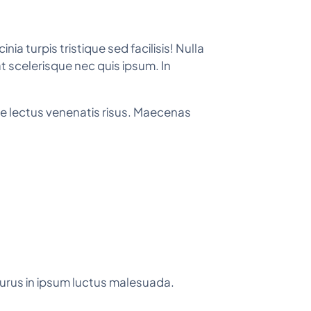
ia turpis tristique sed facilisis! Nulla
pat scelerisque nec quis ipsum. In
que lectus venenatis risus. Maecenas
purus in ipsum luctus malesuada.