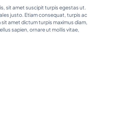
s, sit amet suscipit turpis egestas ut.
dales justo. Etiam consequat, turpis ac
em sit amet dictum turpis maximus diam,
lus sapien, ornare ut mollis vitae,