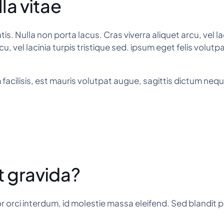
lla vitae
. Nulla non porta lacus. Cras viverra aliquet arcu, vel lacin
cu, vel lacinia turpis tristique sed. ipsum eget felis volut
 facilisis, est mauris volutpat augue, sagittis dictum ne
t gravida?
orci interdum, id molestie massa eleifend. Sed blandit 