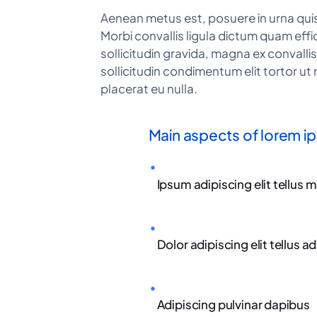
Aenean metus est, posuere in urna quis, 
Morbi convallis ligula dictum quam effi
sollicitudin gravida, magna ex convalli
sollicitudin condimentum elit tortor ut
placerat eu nulla.
Main aspects of lorem i
Ipsum adipiscing elit tellus m
Dolor adipiscing elit tellus adi
Adipiscing pulvinar dapibus